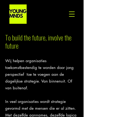
To build the future, involve the
future
Wij helpen organisaties
toekomstbestendig te worden door jong
perspectief toe te voegen aan de
dagelijkse strategie.
Van binnenuit. Of
van buitenaf.
In veel organisaties wordt strategie
gevormd met de mensen die er al zitten.
Met dezelfde aannames, dezelfde logica