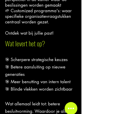
beslissingen worden gemaakt
🌱 Customized programma's: waar
specifieke organisatievraagstukken
centraal worden gezet.
Ontdek wat bij jullie past!
Wat levert het op?
🎯 Scherpere strategische keuzes
🎯 Betere aansluiting op nieuwe
generaties
🎯 Meer benutting van intern talent
🎯 Blinde vlekken worden zichtbaar
Wat allemaal leidt tot: betere
besluitvorming. Waardoor je als