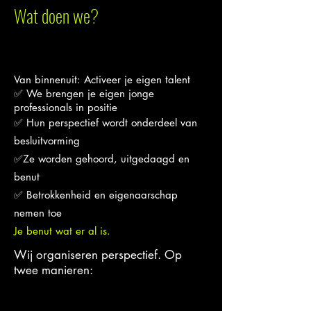
Wat doen we?
Van binnenuit: A
ctiveer je eigen talent
✅ We brengen je eigen jonge
professionals in positie
✅ Hun perspectief wordt onderdeel van
besluitvorming
✅Ze worden gehoord, uitgedaagd en
benut
✅ Betrokkenheid en eigenaarschap
nemen toe
Je benut wat er al is.
Wij organiseren perspectief. Op
twee manieren: